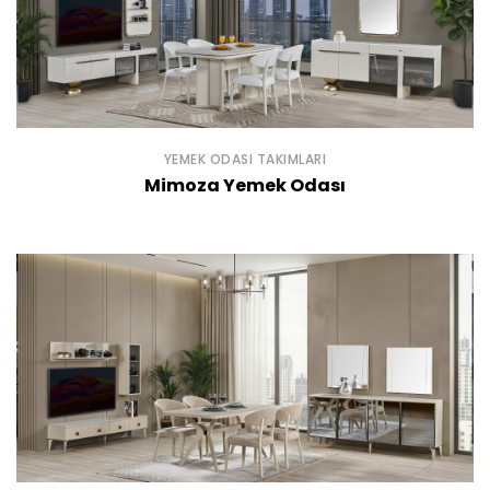
YEMEK ODASI TAKIMLARI
Mimoza Yemek Odası