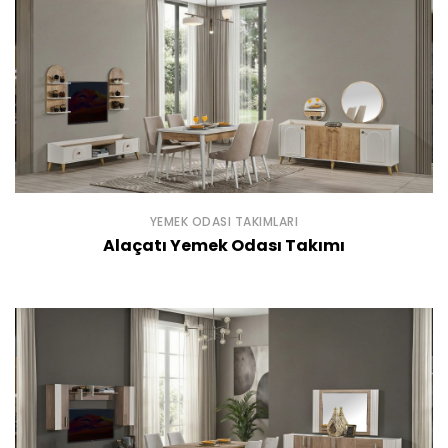
YEMEK ODASI TAKIMLARI
Alaçatı Yemek Odası Takımı