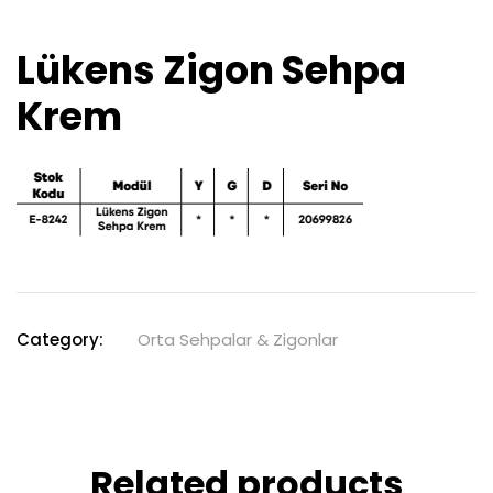
Lükens Zigon Sehpa
Krem
Category:
Orta Sehpalar & Zigonlar
Related products