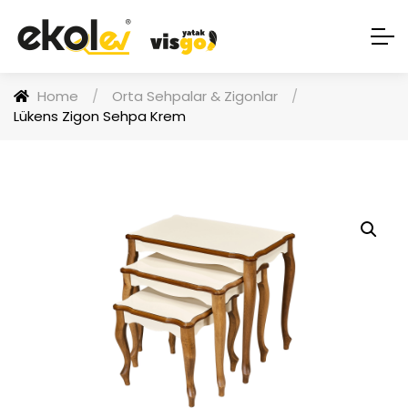
Home
/
Orta Sehpalar & Zigonlar
/
Lükens Zigon Sehpa Krem