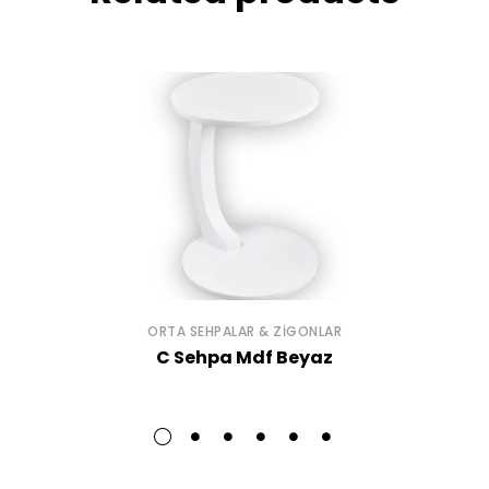
ORTA SEHPALAR & ZIGONLAR
C Sehpa Mdf Beyaz