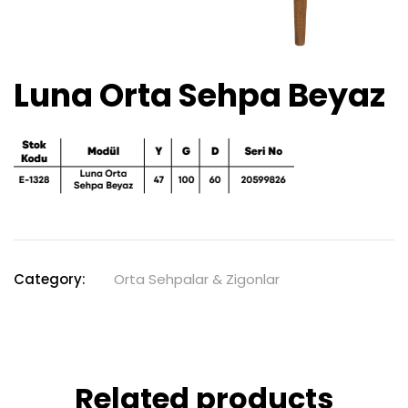
Luna Orta Sehpa Beyaz
Category:
Orta Sehpalar & Zigonlar
Related products