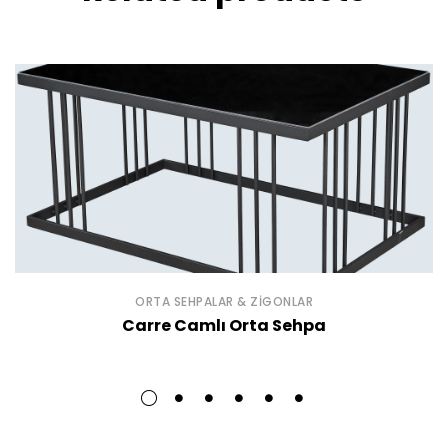
ORTA SEHPALAR & ZIGONLAR
Carre Camlı Orta Sehpa