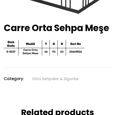
Carre Orta Sehpa Meşe
Category:
Orta Sehpalar & Zigonlar
Related products