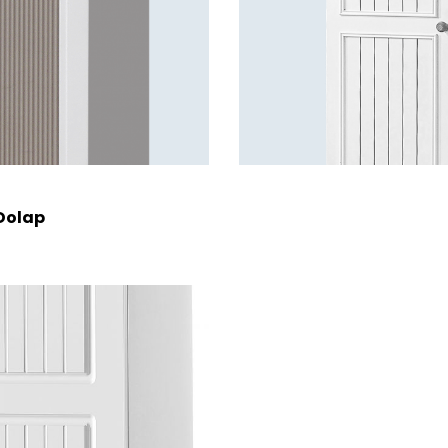
Dolap