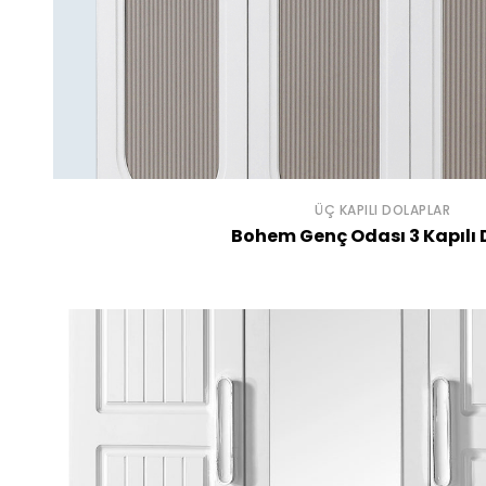
ÜÇ KAPILI DOLAPLAR
Bohem Genç Odası 3 Kapılı 