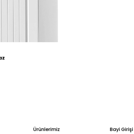
az
Ürünlerimiz
Bayi Girişi