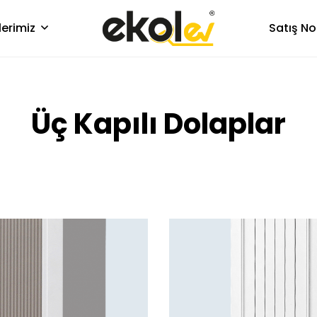
lerimiz
Satış No
Üç Kapılı Dolaplar