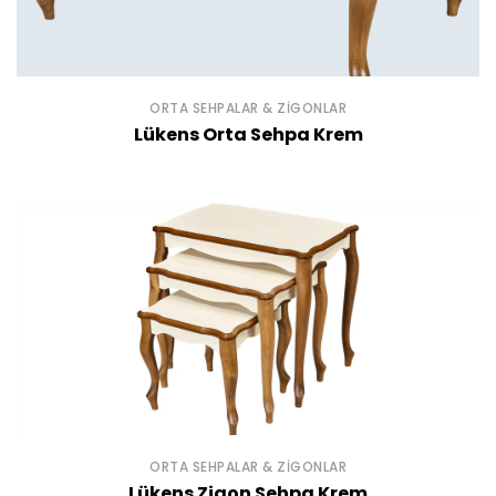
ORTA SEHPALAR & ZIGONLAR
Lükens Orta Sehpa Krem
ORTA SEHPALAR & ZIGONLAR
Lükens Zigon Sehpa Krem