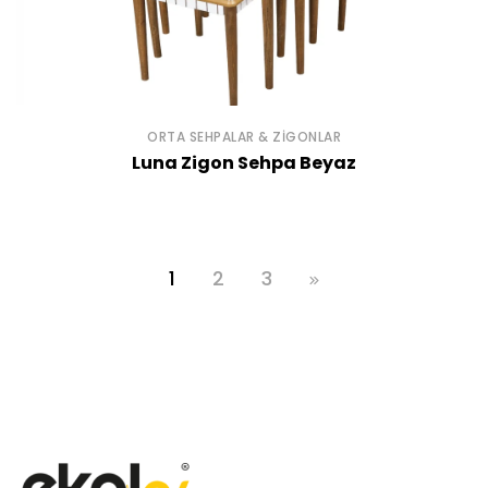
ORTA SEHPALAR & ZIGONLAR
Luna Zigon Sehpa Beyaz
1
2
3