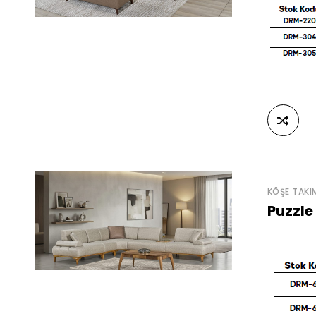
KÖŞE TAKI
Puzzle