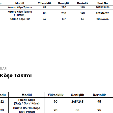
MLARI
 Köşe Takımı