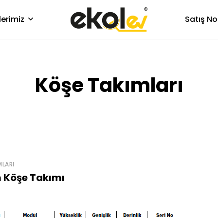
lerimiz
Satış No
Köşe Takımları
MLARI
 Köşe Takımı