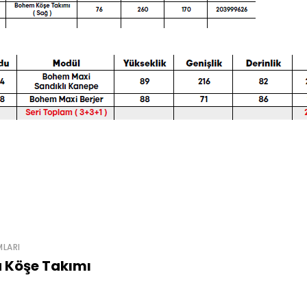
MLARI
 Köşe Takımı