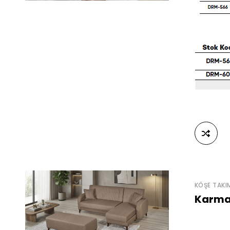
KÖŞE TAKI
Karma