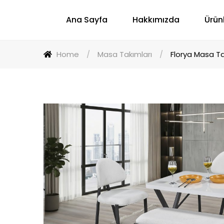
Ana Sayfa
Hakkımızda
Ürün
Home
/
Masa Takımları
/
Florya Masa T