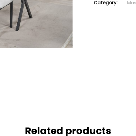
Category:
Mas
Related products