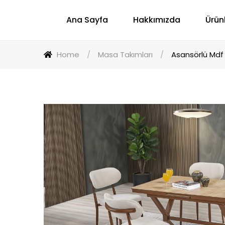
Ana Sayfa
Hakkımızda
Ürün
Home
/
Masa Takımları
/
Asansörlü Md