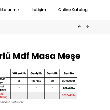
ktalarımız
İletişim
Online Katalog
rlü Mdf Masa Meşe