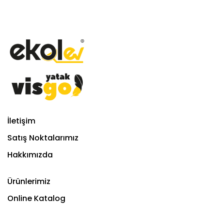
İletişim
Satış Noktalarımız
Hakkımızda
Ürünlerimiz
Online Katalog