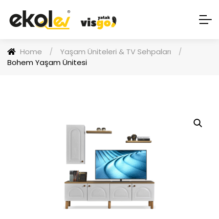
Home
/
Yaşam Üniteleri & TV Sehpaları
/
Bohem Yaşam Ünitesi