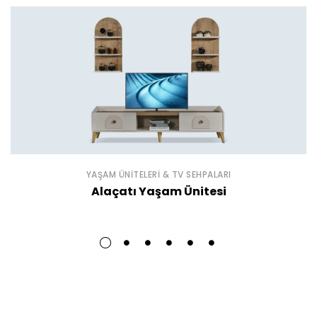
YAŞAM ÜNITELERI & TV SEHPALARI
Alaçatı Yaşam Ünitesi