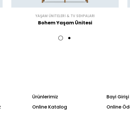
YAŞAM ÜNITELERI & TV SEHPALARI
Bohem Yaşam Ünitesi
Ürünlerimiz
Bayi Girişi
z
Online Katalog
Online Ö