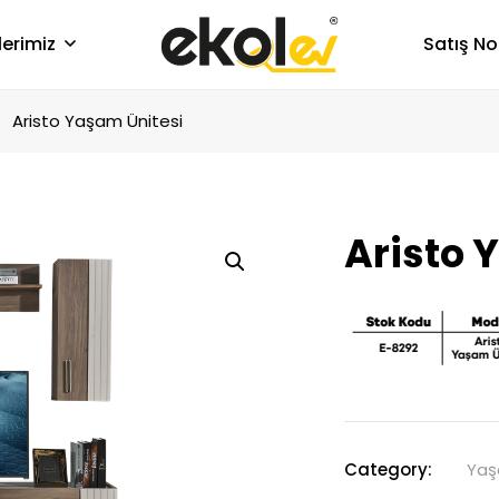
lerimiz
Satış No
Aristo Yaşam Ünitesi
Aristo 
Category:
Yaş