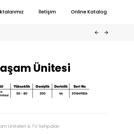
ktalarımız
İletişim
Online Katalog
Yaşam Ünitesi
am Üniteleri & TV Sehpaları