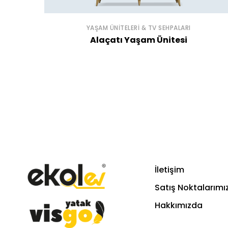
YAŞAM ÜNITELERI & TV SEHPALARI
Alaçatı Yaşam Ünitesi
İletişim
Satış Noktalarımı
Hakkımızda