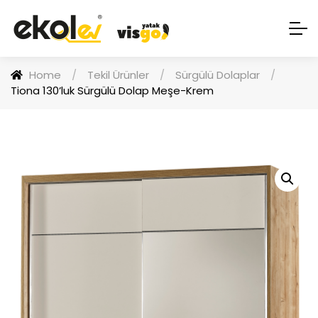
Home
/
Tekil Ürünler
/
Sürgülü Dolaplar
/
Tiona 130’luk Sürgülü Dolap Meşe-Krem