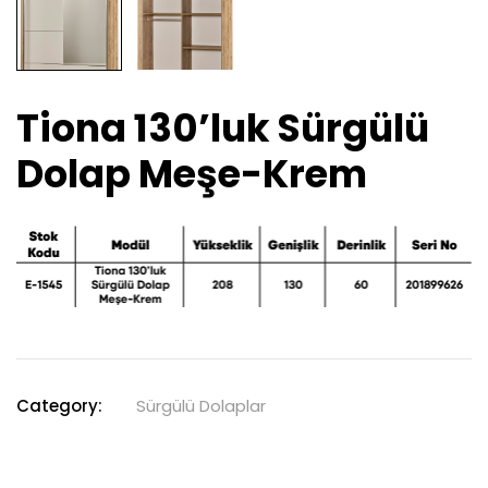
Tiona 130’luk Sürgülü
Dolap Meşe-Krem
Category:
Sürgülü Dolaplar