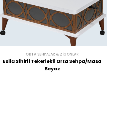
ORTA SEHPALAR & ZIGONLAR
Esila Sihirli Tekerlekli Orta Sehpa/Masa
Beyaz