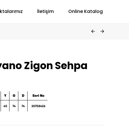
ktalarımız
İletişim
Online Katalog
yano Zigon Sehpa