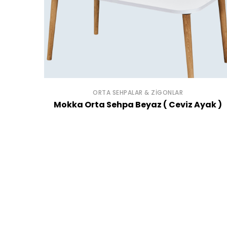
ORTA SEHPALAR & ZIGONLAR
Mokka Orta Sehpa Beyaz ( Ceviz Ayak )