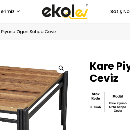
lerimiz
Satış No
 Piyano Zigon Sehpa Ceviz
Kare Pi
Ceviz