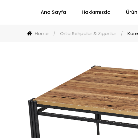
Ana Sayfa
Hakkımızda
Ürün
Home
/
Orta Sehpalar & Zigonlar
/
Kare