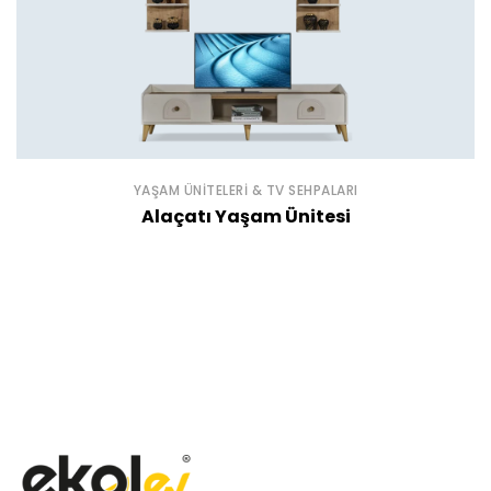
YAŞAM ÜNITELERI & TV SEHPALARI
Alaçatı Yaşam Ünitesi